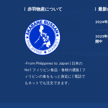
赤羽物産について
最新
202
2023
開中
-From Philippines to Japan | 日本の
No.1 フィリピン食品・食材の通販 | フ
ィリピンの食をもっと身近に | 電話で
もネットでも注文できます。