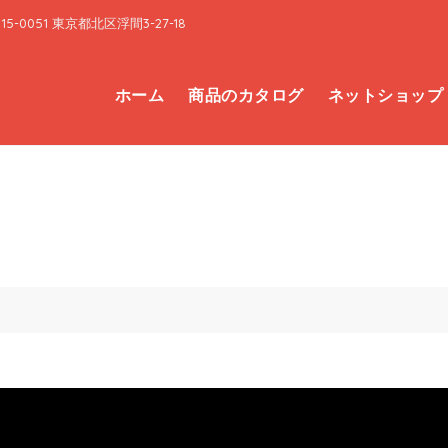
15-0051 東京都北区浮間3-27-18
ホーム
商品のカタログ
ネットショップ