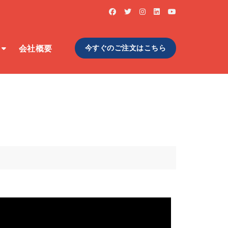
会社概要
今すぐのご注文はこちら