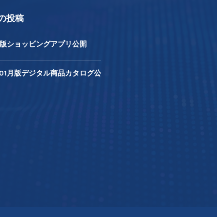
の投稿
4年版ショッピングアプリ公開
年01月版デジタル商品カタログ公